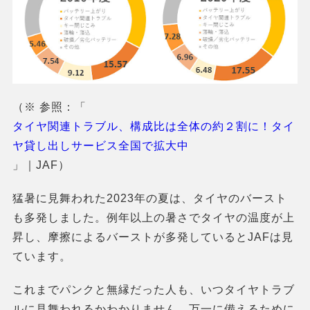
（※ 参照：「
タイヤ関連トラブル、構成比は全体の約２割に！タイ
ヤ貸し出しサービス全国で拡大中
」｜JAF）
猛暑に見舞われた2023年の夏は、タイヤのバースト
も多発しました。例年以上の暑さでタイヤの温度が上
昇し、摩擦によるバーストが多発しているとJAFは見
ています。
これまでパンクと無縁だった人も、いつタイヤトラブ
ルに見舞われるかわかりません。万一に備えるために