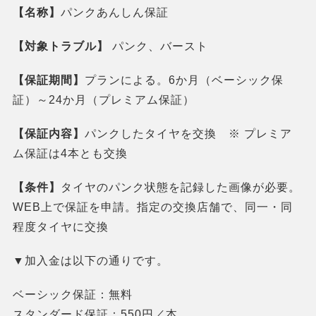
【名称】
パンクあんしん保証
【対象トラブル】
パンク、バースト
【保証期間】
プランによる。6か月（ベーシック保
証）～24か月（プレミアム保証）
【保証内容】
パンクしたタイヤを交換 ※ プレミア
ム保証は4本とも交換
【条件】
タイヤのパンク状態を記録した画像が必要。
WEB上で保証を申請。指定の交換店舗で、同一・同
程度タイヤに交換
▼加入金は以下の通りです。
ベーシック保証：無料
スタンダード保証：550円／本