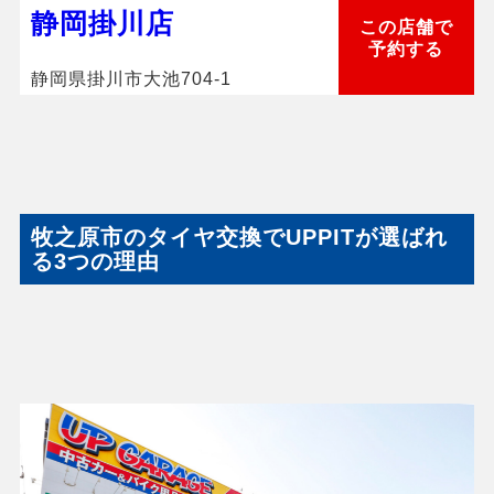
静岡掛川店
この店舗で
予約する
静岡県掛川市大池704-1
牧之原市のタイヤ交換でUPPITが選ばれ
る3つの理由