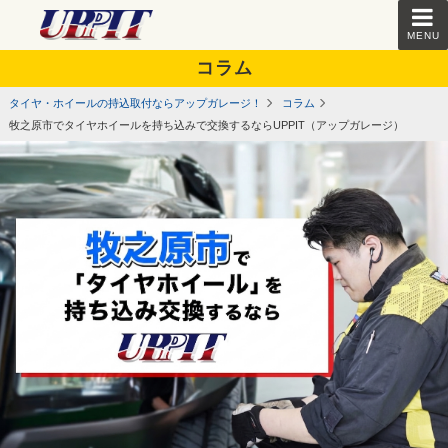
MENU
コラム
タイヤ・ホイールの持込取付ならアップガレージ！
コラム
牧之原市でタイヤホイールを持ち込みで交換するならUPPIT（アップガレージ）