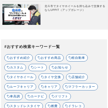
北斗市でタイヤホイールを持ち込みで交換する
ならUPPIT（アップガレージ）
#おすすめ検索キーワード一覧
おすすめ紹介
おすすめ商品
軽自動車
カスタム
シート
お知らせ
タイヤホイール
タイヤ交換
店舗紹介
ルーフキャリア
キャリア
マフラーカッター
車高調
カーナビ
ドリフト
スタッドレスタイヤ
燃費
ドラレコ