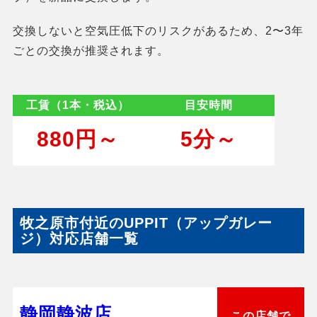
交換しないと空気圧低下のリスクがあるため、2〜3年
ごとの交換が推奨されます。
工賃（1本・税込）
目安時間
880円～
5分～
牧之原市付近のUPPIT（アップガレー
ジ）対応店舗一覧
静岡静波店
この店舗で