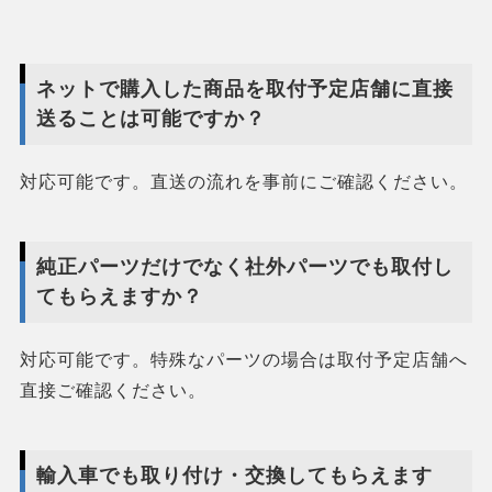
ネットで購入した商品を取付予定店舗に直接
送ることは可能ですか？
対応可能です。直送の流れを事前にご確認ください。
純正パーツだけでなく社外パーツでも取付し
てもらえますか？
対応可能です。特殊なパーツの場合は取付予定店舗へ
直接ご確認ください。
輸入車でも取り付け・交換してもらえます