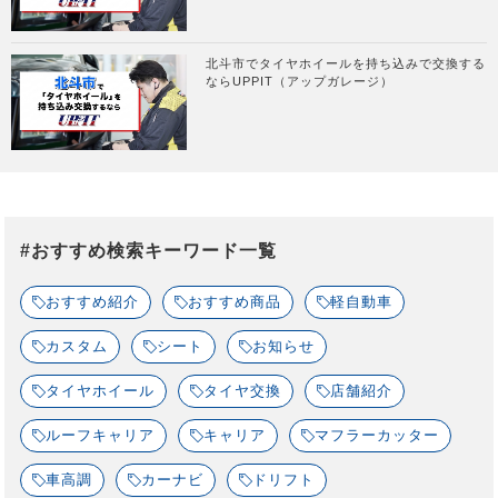
北斗市でタイヤホイールを持ち込みで交換する
ならUPPIT（アップガレージ）
#おすすめ検索キーワード一覧
おすすめ紹介
おすすめ商品
軽自動車
カスタム
シート
お知らせ
タイヤホイール
タイヤ交換
店舗紹介
ルーフキャリア
キャリア
マフラーカッター
車高調
カーナビ
ドリフト