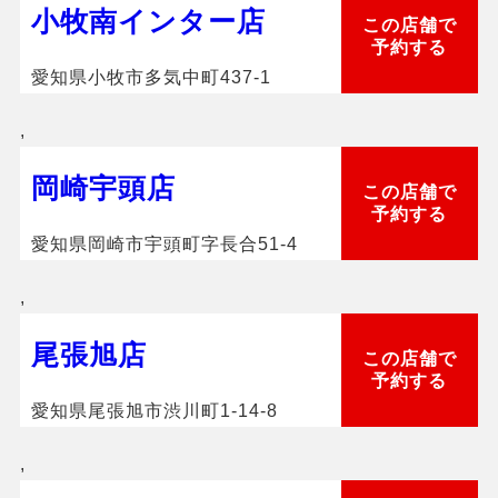
小牧南インター店
この店舗で
予約する
愛知県小牧市多気中町437-1
,
岡崎宇頭店
この店舗で
予約する
愛知県岡崎市宇頭町字長合51-4
,
尾張旭店
この店舗で
予約する
愛知県尾張旭市渋川町1-14-8
,