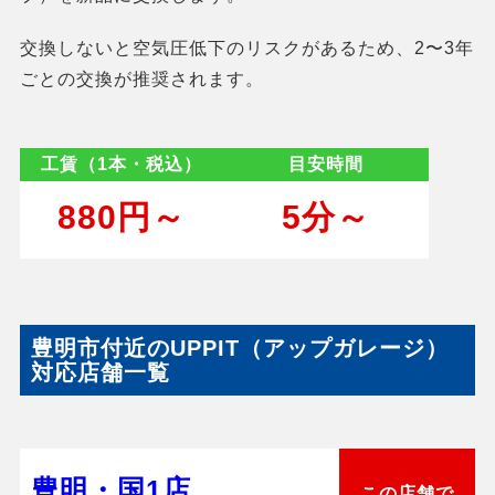
交換しないと空気圧低下のリスクがあるため、2〜3年
ごとの交換が推奨されます。
工賃（1本・税込）
目安時間
880円～
5分～
豊明市付近のUPPIT（アップガレージ）
対応店舗一覧
豊明・国1店
この店舗で