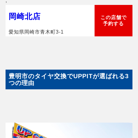
,
岡崎北店
この店舗で
予約する
愛知県岡崎市青木町3-1
豊明市のタイヤ交換でUPPITが選ばれる3
つの理由