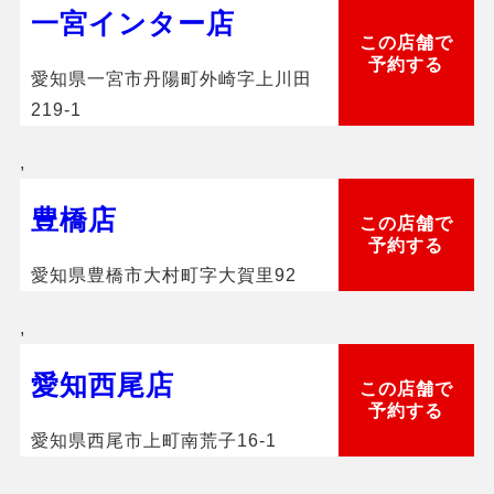
一宮インター店
この店舗で
予約する
愛知県一宮市丹陽町外崎字上川田
219-1
,
豊橋店
この店舗で
予約する
愛知県豊橋市大村町字大賀里92
,
愛知西尾店
この店舗で
予約する
愛知県西尾市上町南荒子16-1
,