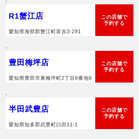
R1蟹江店
この店舗で
予約する
愛知県海部郡蟹江町富吉3-291
,
豊田梅坪店
この店舗で
予約する
愛知県豊田市東梅坪町2丁目6番地6
,
半田武豊店
この店舗で
予約する
愛知県知多郡武豊町口田11-1