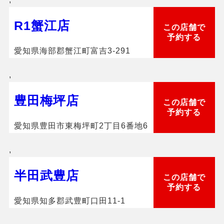
R1蟹江店
この店舗で
予約する
愛知県海部郡蟹江町富吉3-291
,
豊田梅坪店
この店舗で
予約する
愛知県豊田市東梅坪町2丁目6番地6
,
半田武豊店
この店舗で
予約する
愛知県知多郡武豊町口田11-1