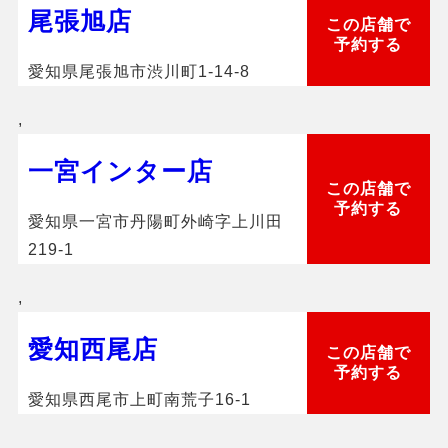
尾張旭店
この店舗で
予約する
愛知県尾張旭市渋川町1-14-8
,
一宮インター店
この店舗で
予約する
愛知県一宮市丹陽町外崎字上川田
219-1
,
愛知西尾店
この店舗で
予約する
愛知県西尾市上町南荒子16-1
,