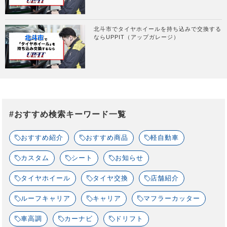
北斗市でタイヤホイールを持ち込みで交換する
ならUPPIT（アップガレージ）
#おすすめ検索キーワード一覧
おすすめ紹介
おすすめ商品
軽自動車
カスタム
シート
お知らせ
タイヤホイール
タイヤ交換
店舗紹介
ルーフキャリア
キャリア
マフラーカッター
車高調
カーナビ
ドリフト