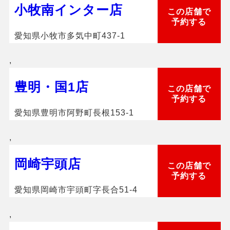
小牧南インター店
この店舗で
予約する
愛知県小牧市多気中町437-1
,
豊明・国1店
この店舗で
予約する
愛知県豊明市阿野町長根153-1
,
岡崎宇頭店
この店舗で
予約する
愛知県岡崎市宇頭町字長合51-4
,