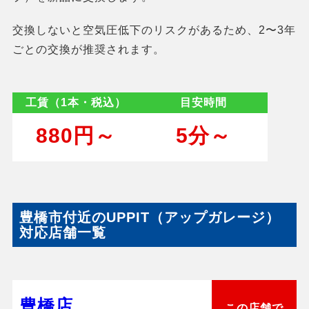
交換しないと空気圧低下のリスクがあるため、2〜3年
ごとの交換が推奨されます。
工賃（1本・税込）
目安時間
880円～
5分～
豊橋市付近のUPPIT（アップガレージ）
対応店舗一覧
豊橋店
この店舗で