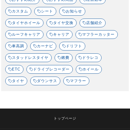
カスタム
シート
お知らせ
タイヤホイール
タイヤ交換
店舗紹介
ルーフキャリア
キャリア
マフラーカッター
車高調
カーナビ
ドリフト
スタッドレスタイヤ
燃費
ドラレコ
ETC
ドライブレコーダー
ホイール
タイヤ
ダウンサス
マフラー
トップページ