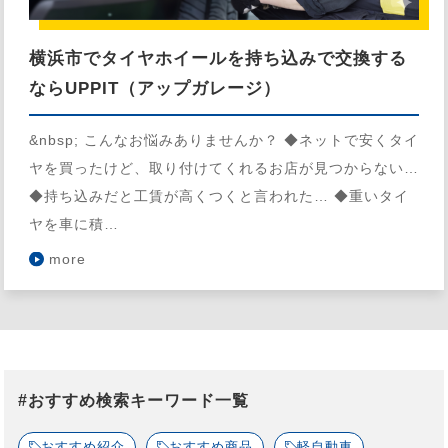
横浜市でタイヤホイールを持ち込みで交換する
ならUPPIT（アップガレージ）
&nbsp; こんなお悩みありませんか？ ◆ネットで安くタイ
ヤを買ったけど、取り付けてくれるお店が見つからない…
◆持ち込みだと工賃が高くつくと言われた… ◆重いタイ
ヤを車に積…
more
#おすすめ検索キーワード一覧
おすすめ紹介
おすすめ商品
軽自動車