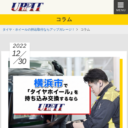
MENU
コラム
タイヤ・ホイールの持込取付ならアップガレージ！
コラム
2022
12
30