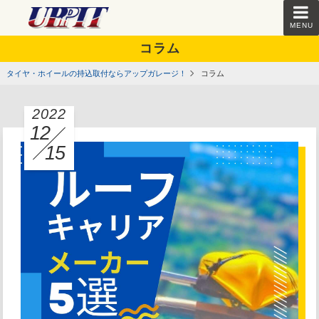
MENU
コラム
タイヤ・ホイールの持込取付ならアップガレージ！
コラム
2022
12
15