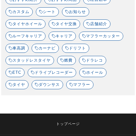
カスタム
シート
お知らせ
タイヤホイール
タイヤ交換
店舗紹介
ルーフキャリア
キャリア
マフラーカッター
車高調
カーナビ
ドリフト
スタッドレスタイヤ
燃費
ドラレコ
ETC
ドライブレコーダー
ホイール
タイヤ
ダウンサス
マフラー
トップページ